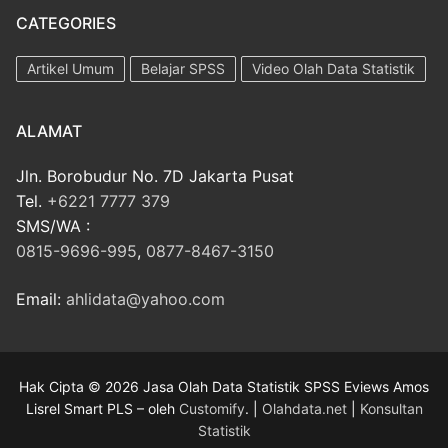
CATEGORIES
Artikel Umum
Belajar SPSS
Video Olah Data Statistik
ALAMAT
Jln. Borobudur No. 7D Jakarta Pusat
Tel.
+6221 7777 379
SMS/WA :
0815-9696-995
,
0877-8467-3150
Email:
ahlidata@yahoo.com
Hak Cipta © 2026 Jasa Olah Data Statistik SPSS Eviews Amos
Lisrel Smart PLS – oleh
Customify
. |
Olahdata.net
|
Konsultan
Statistik