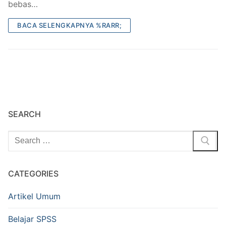
bebas…
Belajar SPSS
BACA SELENGKAPNYA %RARR;
Tutorial Olah Data
SEARCH
Cari:
CATEGORIES
Artikel Umum
Belajar SPSS