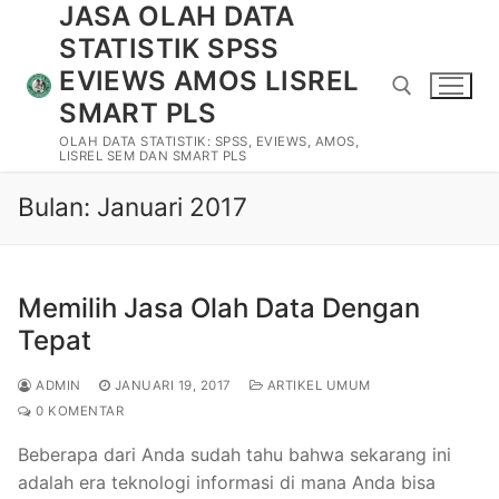
JASA OLAH DATA
Lompat
ke
STATISTIK SPSS
konten
EVIEWS AMOS LISREL
SMART PLS
OLAH DATA STATISTIK: SPSS, EVIEWS, AMOS,
LISREL SEM DAN SMART PLS
Cari:
Bulan:
Januari 2017
Memilih Jasa Olah Data Dengan
Tepat
Cari:
ADMIN
JANUARI 19, 2017
ARTIKEL UMUM
0 KOMENTAR
Beranda
Beberapa dari Anda sudah tahu bahwa sekarang ini
adalah era teknologi informasi di mana Anda bisa
Tentang Kami